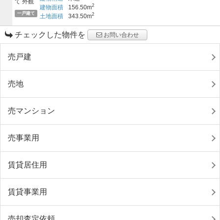
2
建物面積
156.50m
一戸建て
2
土地面積
343.50m
チェックした物件を
お問い合わせ
売戸建
売地
売マンション
売事業用
賃貸居住用
賃貸事業用
売却査定依頼