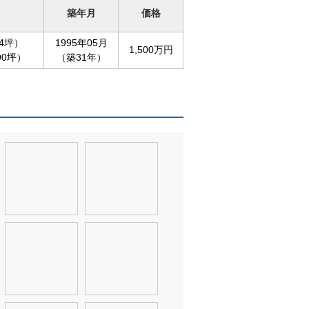
築年月
価格
34坪）
1995年05月
1,500万円
90坪）
（築31年）