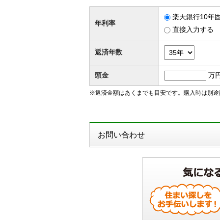
楽天銀行10年固
年利率
直接入力する
返済年数
頭金
万
※返済金額はあくまでも目安です。購入時は別途
お問い合わせ