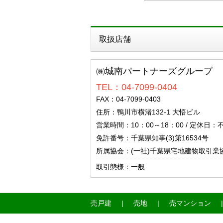
取扱店舗
㈱城南パートナーズグループ
TEL：04-7099-0404
FAX：04-7099-0403
住所：鴨川市横渚132‐1 大悟ビル
営業時間：10：00～18：00 / 定休
免許番号：千葉県知事(3)第16534号
所属協会：(一社)千葉県宅地建物取引業
取引態様：一般
売戸建
売地
売マンション