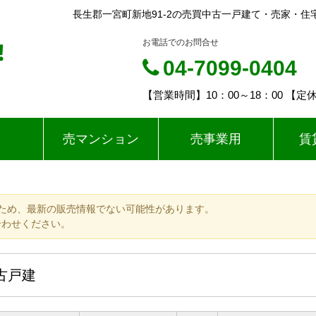
長生郡一宮町新地91-2の売買中古一戸建て・売家・住宅（
‼
お電話でのお問合せ
04-7099-0404
【営業時間】10：00～18：00 
売マンション
売事業用
賃
ため、最新の販売情報でない可能性があります。
合わせください。
中古戸建