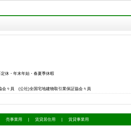
日：不定休・年末年始・春夏季休暇
協会々員 (公社)全国宅地建物取引業保証協会々員
売事業用
賃貸居住用
賃貸事業用