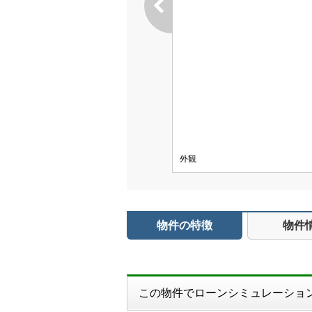
外観
物件の特徴
物件
この物件でローンシミュレーショ