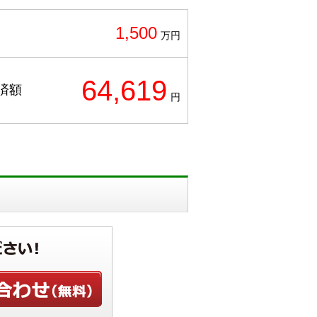
1,500
万円
64,619
済額
円
せ