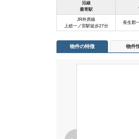
沿線
最寄駅
JR外房線
長生郡一
上総一ノ宮駅徒歩27分
物件の特徴
物件