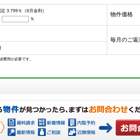
定 3.799％（8月金利）
物件価格
％
毎月のご返
円
諸費用が必要です。
お問い合わ