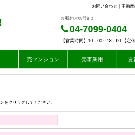
お問い合わせ｜不動産
‼
お電話でのお問合せ
04-7099-0404
【営業時間】10：00～18：00 
売マンション
売事業用
賃
ンをクリックしてください。