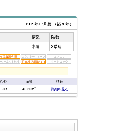
1995年12月築
（築30年）
構造
階数
木造
2階建
間取り
面積
詳細
2
3DK
46.30m
詳細を見る