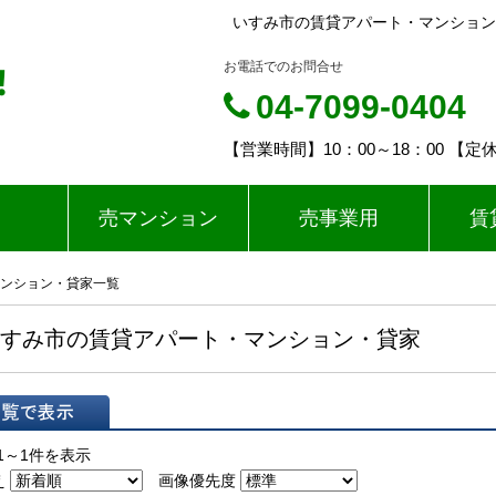
いすみ市の賃貸アパート・マンション
‼
お電話でのお問合せ
04-7099-0404
【営業時間】10：00～18：00 
売マンション
売事業用
賃
ンション・貸家一覧
すみ市の賃貸アパート・マンション・貸家
表示
1～1件を表示
え
画像優先度