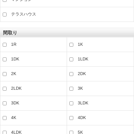
テラスハウス
間取り
1R
1K
1DK
1LDK
2K
2DK
2LDK
3K
3DK
3LDK
4K
4DK
4LDK
5K