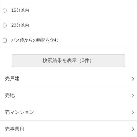
15分以内
20分以内
バス停からの時間を含む
検索結果を表示（
0
件）
売戸建
売地
売マンション
売事業用