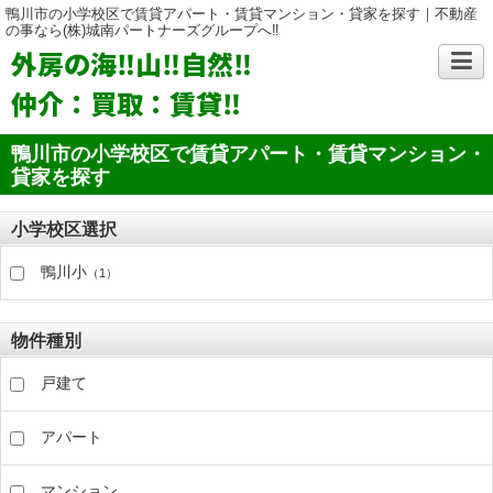
鴨川市の小学校区で賃貸アパート・賃貸マンション・貸家を探す｜不動産
の事なら(株)城南パートナーズグループへ‼
外房の海‼山‼自然‼
仲介：買取：賃貸‼
鴨川市の小学校区で賃貸アパート・賃貸マンション・
貸家を探す
小学校区選択
鴨川小
（1）
物件種別
戸建て
アパート
マンション