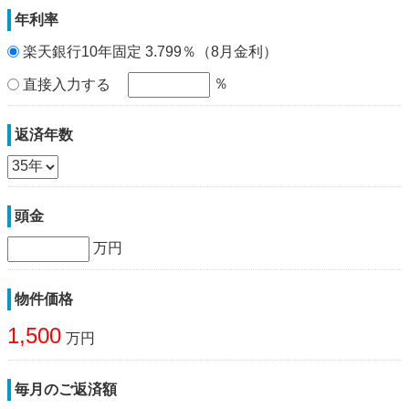
年利率
楽天銀行10年固定 3.799％（8月金利）
％
直接入力する
返済年数
頭金
万円
物件価格
1,500
万円
毎月のご返済額