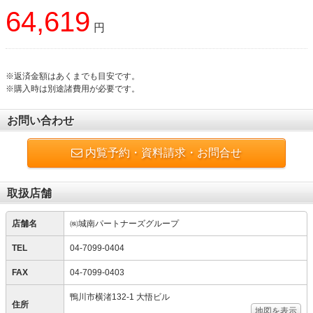
64,619
円
※返済金額はあくまでも目安です。
※購入時は別途諸費用が必要です。
お問い合わせ
内覧予約・資料請求・お問合せ
取扱店舗
店舗名
㈱城南パートナーズグループ
TEL
04-7099-0404
FAX
04-7099-0403
鴨川市横渚132‐1 大悟ビル
住所
地図を表示