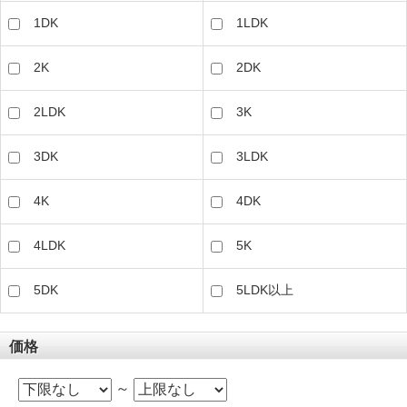
1DK
1LDK
2K
2DK
2LDK
3K
3DK
3LDK
4K
4DK
4LDK
5K
5DK
5LDK以上
価格
～