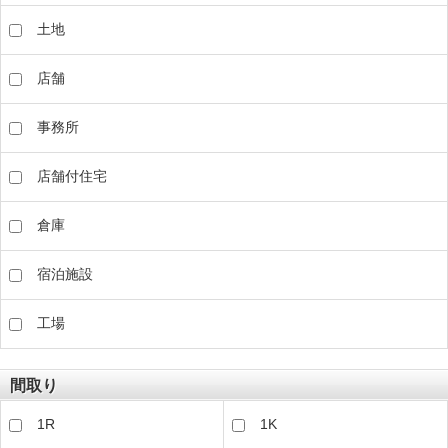
土地
店舗
事務所
店舗付住宅
倉庫
宿泊施設
工場
間取り
1R
1K