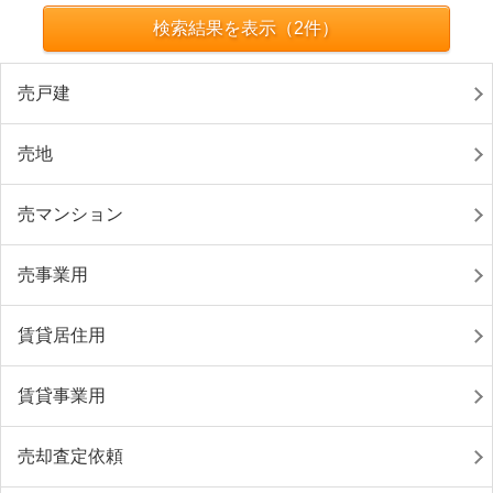
検索結果を表示（
2
件）
売戸建
売地
売マンション
売事業用
賃貸居住用
賃貸事業用
売却査定依頼