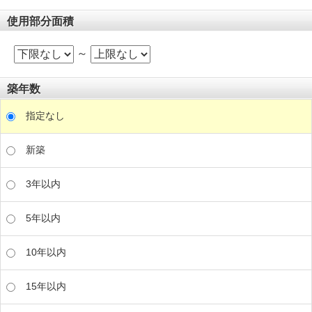
使用部分面積
～
築年数
指定なし
新築
3年以内
5年以内
10年以内
15年以内